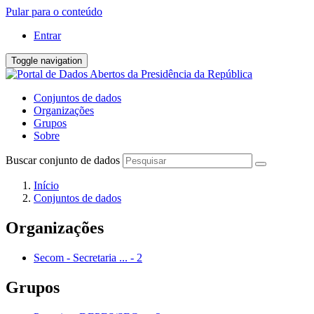
Pular para o conteúdo
Entrar
Toggle navigation
Conjuntos de dados
Organizações
Grupos
Sobre
Buscar conjunto de dados
Início
Conjuntos de dados
Organizações
Secom - Secretaria ...
-
2
Grupos