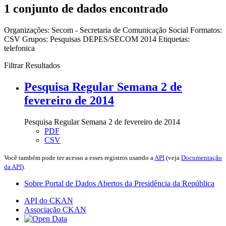
1 conjunto de dados encontrado
Organizações:
Secom - Secretaria de Comunicação Social
Formatos:
CSV
Grupos:
Pesquisas DEPES/SECOM 2014
Etiquetas:
telefonica
Filtrar Resultados
Pesquisa Regular Semana 2 de
fevereiro de 2014
Pesquisa Regular Semana 2 de fevereiro de 2014
PDF
CSV
Você também pode ter acesso a esses registros usando a
API
(veja
Documentação
da API
).
Sobre Portal de Dados Abertos da Presidência da República
API do CKAN
Associação CKAN