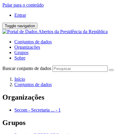
Pular para o conteúdo
Entrar
Toggle navigation
Conjuntos de dados
Organizações
Grupos
Sobre
Buscar conjunto de dados
Início
Conjuntos de dados
Organizações
Secom - Secretaria ...
-
1
Grupos